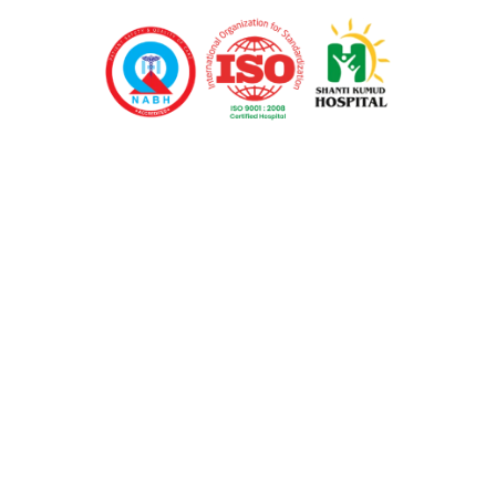
Obs & Gynae